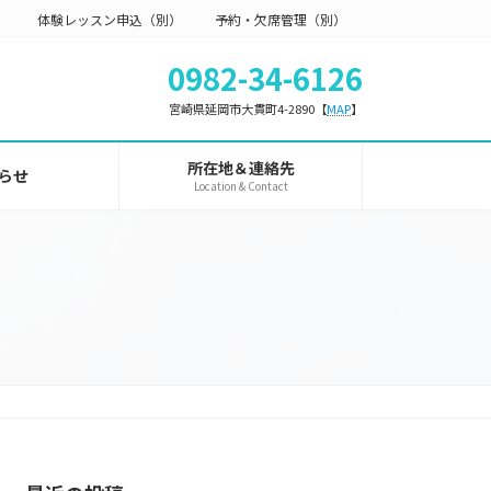
体験レッスン申込（別）
予約・欠席管理（別）
0982-34-6126
宮崎県延岡市大貫町4-2890【
MAP
】
所在地＆連絡先
らせ
Location & Contact