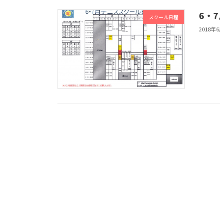
6・
スクール日程
2018年