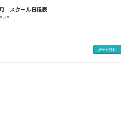
7月 スクール日程表
6月27日
続きを読む