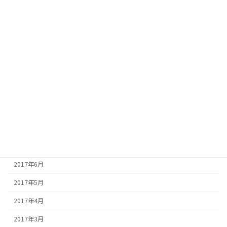
2018年2月
2018年1月
2017年12月
2017年11月
2017年10月
2017年9月
2017年8月
2017年7月
2017年6月
2017年5月
2017年4月
2017年3月